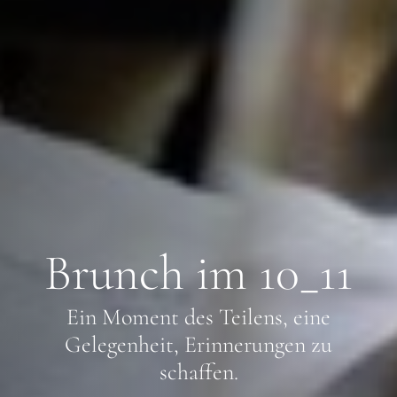
Brunch im 10_11
Ein Moment des Teilens, eine
Gelegenheit, Erinnerungen zu
schaffen.