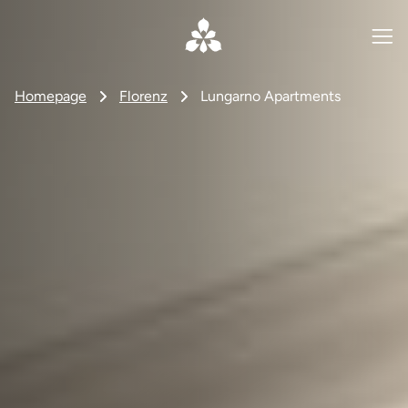
Homepage
Florenz
Lungarno Apartments