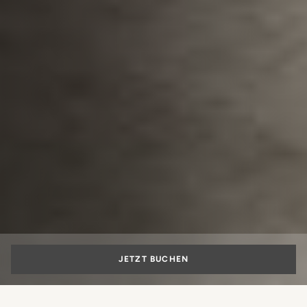
JETZT BUCHEN
LUNGARNO APARTMENTS
APARTMENTS
RESTAURANTS UND B