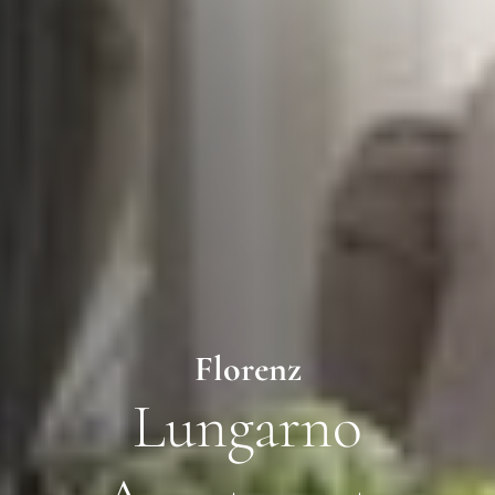
Florenz
Lungarno