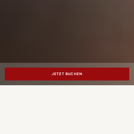
JETZT BUCHEN
10_11
MENU
VERANSTALTUNGEN
KONTAKT
PORTRAIT MILAN
Eine zeitgenössische
Mailänder Adresse