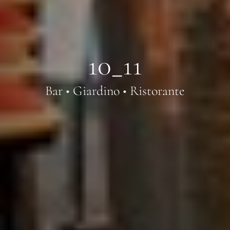
10_11
Bar • Giardino • Ristorante