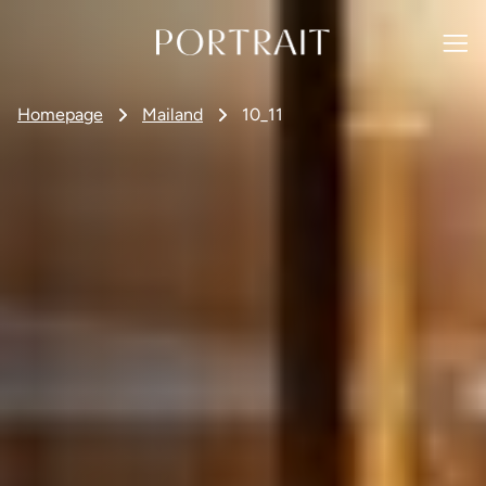
Homepage
Mailand
10_11