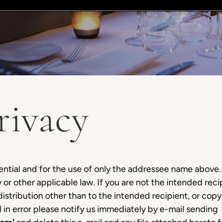
rivacy
dential and for the use of only the addressee name abov
or other applicable law. If you are not the intended recip
distribution other than to the intended recipient, or copyin
il in error please notify us immediately by e-mail sending