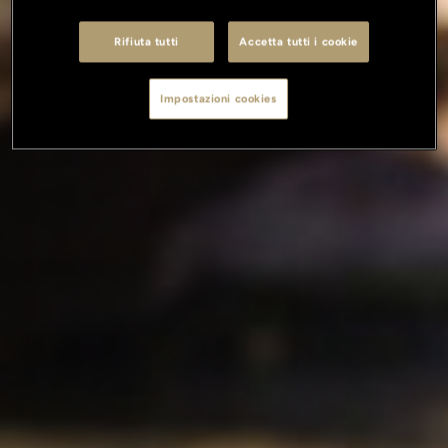
Rifiuta tutti
Accetta tutti i cookie
Impostazioni cookies