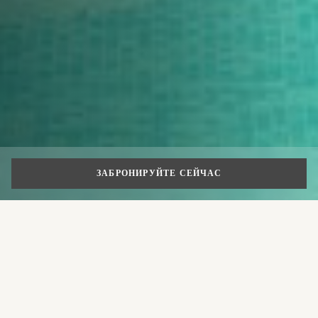
ЗАБРОНИРУЙТЕ СЕЙЧАС
СПЕЦИАЛЬНЫЕ ПРЕДЛОЖЕНИЯ
Спа-перерыв в Милане
Расположенный в сердце Portrait Milano, The Longevity