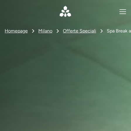
Homepage
Milano
Offerte Speciali
Spa Break a