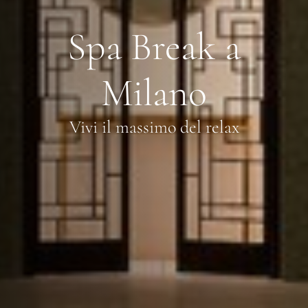
Spa Break a
Milano
Vivi il massimo del relax