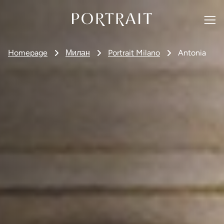
Homepage
Милан
Portrait Milano
Antonia