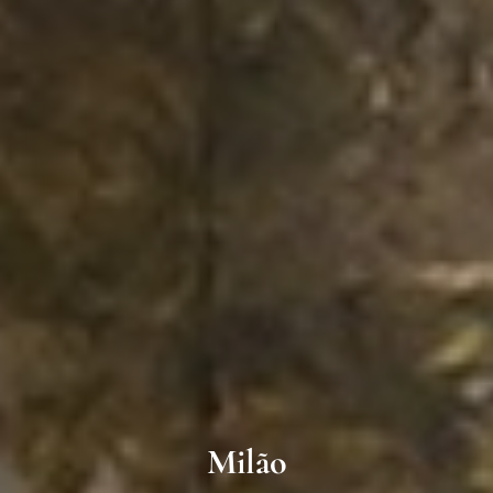
Milão