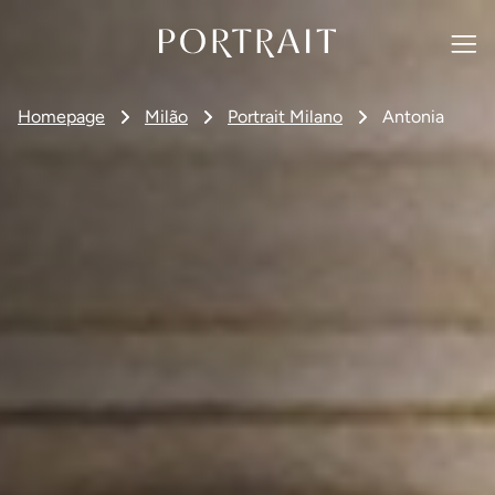
Homepage
Milão
Portrait Milano
Antonia