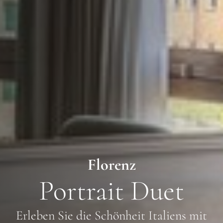
Florenz
Portrait Duet
Erleben Sie die Schönheit Italiens mit