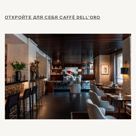
ОТКРОЙТЕ ДЛЯ СЕБЯ CAFFÈ DELL'ORO