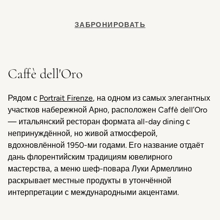
ЗАБРОНИРОВАТЬ
Caffè dell'Oro
Рядом с
Portrait Firenze
, на одном из самых элегантных
участков набережной Арно, расположен Caffè dell’Oro
— итальянский ресторан формата all-day dining с
непринуждённой, но живой атмосферой,
вдохновлённой 1950-ми годами. Его название отдаёт
дань флорентийским традициям ювелирного
мастерства, а меню шеф-повара Луки Армеллино
раскрывает местные продукты в утончённой
интерпретации с международными акцентами.