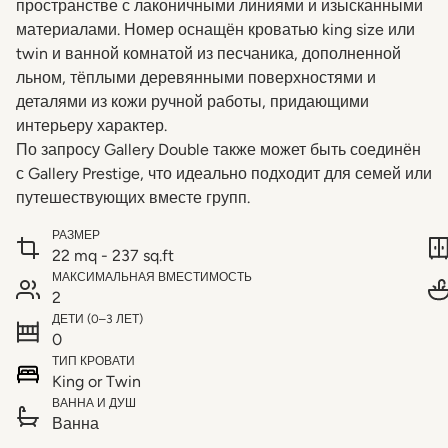
пространстве с лаконичными линиями и изысканными
материалами. Номер оснащён кроватью king size или
twin и ванной комнатой из песчаника, дополненной
льном, тёплыми деревянными поверхностями и
деталями из кожи ручной работы, придающими
интерьеру характер.
По запросу Gallery Double также может быть соединён
с Gallery Prestige, что идеально подходит для семей или
путешествующих вместе групп.
РАЗМЕР
22 mq - 237 sq.ft
МАКСИМАЛЬНАЯ ВМЕСТИМОСТЬ
2
ДЕТИ (0–3 ЛЕТ)
0
ТИП КРОВАТИ
King or Twin
ВАННА И ДУШ
Ванна