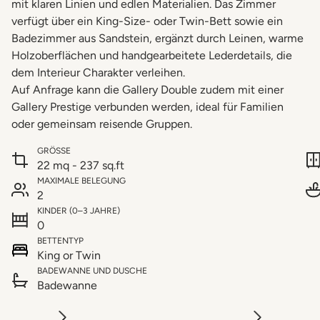
mit klaren Linien und edlen Materialien. Das Zimmer
verfügt über ein King-Size- oder Twin-Bett sowie ein
Badezimmer aus Sandstein, ergänzt durch Leinen, warme
Holzoberflächen und handgearbeitete Lederdetails, die
dem Interieur Charakter verleihen.
Auf Anfrage kann die Gallery Double zudem mit einer
Gallery Prestige verbunden werden, ideal für Familien
oder gemeinsam reisende Gruppen.
GRÖSSE
22 mq - 237 sq.ft
MAXIMALE BELEGUNG
2
KINDER (0–3 JAHRE)
0
BETTENTYP
King or Twin
BADEWANNE UND DUSCHE
Badewanne