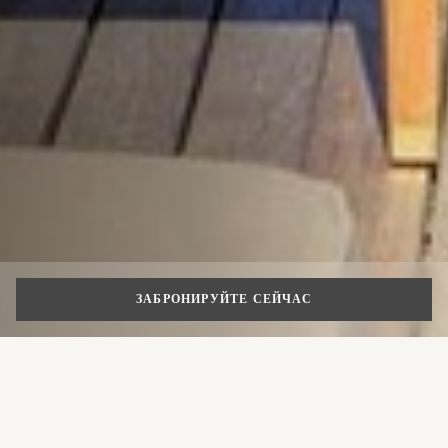
ЗАБРОНИРУЙТЕ СЕЙЧАС
Бутик-отель в
Риме