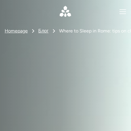
Homepage
Блог
Where to Sleep in Rome: tips on c