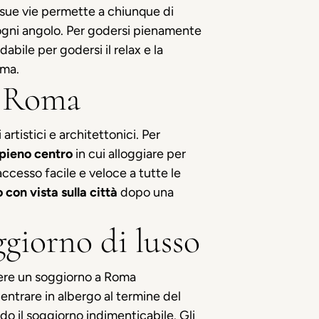
 sue vie permette a chiunque di
 ogni angolo. Per godersi pienamente
abile per godersi il relax e la
oma.
di Roma
artistici e architettonici. Per
 pieno centro
in cui alloggiare per
cesso facile e veloce a tutte le
o con vista sulla città
dopo una
ggiorno di lusso
rere un soggiorno a Roma
rientrare in albergo al termine del
endo il soggiorno indimenticabile. Gli