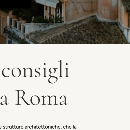
consigli
l a Roma
e strutture architettoniche, che la