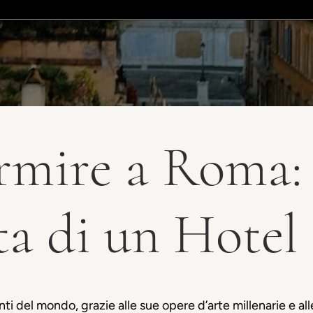
mire a Roma: 
lta di un Hote
ti del mondo, grazie alle sue opere d’arte millenarie e all