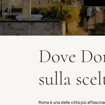
Dove Dor
sulla sce
Roma è una delle città più affascinan