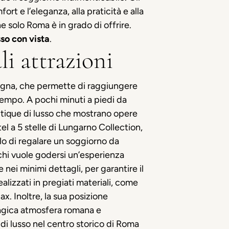
rt e l’eleganza, alla praticità e alla
e solo Roma è in grado di offrire.
sso con vista
.
li attrazioni
Spagna, che permette di raggiungere
tempo. A pochi minuti a piedi da
outique di lusso che mostrano opere
el a 5 stelle di Lungarno Collection,
lo di regalare un soggiorno da
chi vuole godersi un’esperienza
nei minimi dettagli, per garantire il
lizzati in pregiati materiali, come
x. Inoltre, la sua posizione
magica atmosfera romana e
 di lusso nel centro storico di Roma