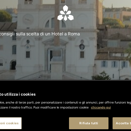
nsigli sulla scelta di un Hotel a Roma
o utilizza i cookies
ie, anche di terze parti, per personalizzare i contenuti e gli annunci, per offrire funzioni leg
zzare il nostro traffico. Puoi modificare le impostazioni cookie
cliccando qui
oni cookies
Rifiuta tutti
Accetta t