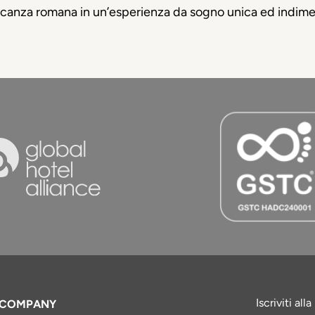
acanza romana in un’esperienza da sogno unica ed indime
Iscriviti al
COMPANY