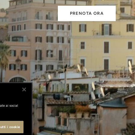
PRENOTA ORA
ate ai social
utti i cookie