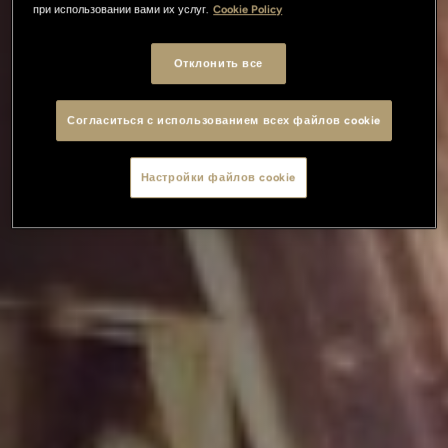
при использовании вами их услуг.
Cookie Policy
Отклонить все
Согласиться с использованием всех файлов cookie
Настройки файлов cookie