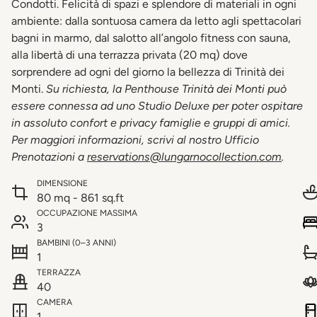
Condotti. Felicità di spazi e splendore di materiali in ogni
ambiente: dalla sontuosa camera da letto agli spettacolari
bagni in marmo, dal salotto all’angolo fitness con sauna,
alla libertà di una terrazza privata (20 mq) dove
sorprendere ad ogni del giorno la bellezza di Trinità dei
Monti.
Su richiesta, la Penthouse Trinità dei Monti può
essere connessa ad uno Studio Deluxe per poter ospitare
in assoluto confort e privacy famiglie e gruppi di amici.
Per maggiori informazioni, scrivi al nostro Ufficio
Prenotazioni a
reservations@lungarnocollection.com
.
DIMENSIONE
80 mq - 861 sq.ft
OCCUPAZIONE MASSIMA
3
BAMBINI (0–3 ANNI)
1
TERRAZZA
40
CAMERA
1