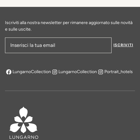
Iscriviti alla nostra newsletter per rimanere aggiornato sulle novità
e sulle uscite.
ISCRIVITI
Indirizzo e-mail
LungarnoCollection
LungarnoCollection
Portrait_hotels
si apre in una nuova scheda