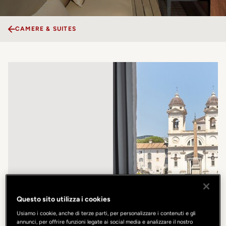
CAMERE & SUITES
Questo sito utilizza i cookies
Usiamo i cookie, anche di terze parti, per personalizzare i contenuti e gli
annunci, per offrire funzioni legate ai social media e analizzare il nostro