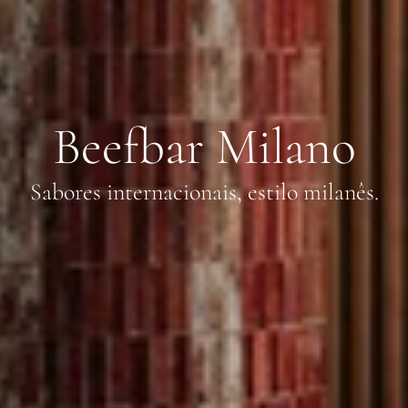
Beefbar Milano
Sabores internacionais, estilo milanês.