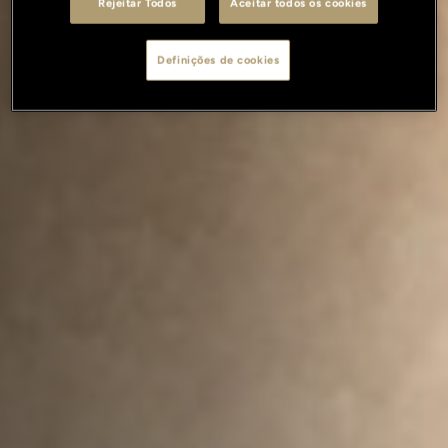
Rejeitar Todos
Aceitar todos os cookies
Definições de cookies