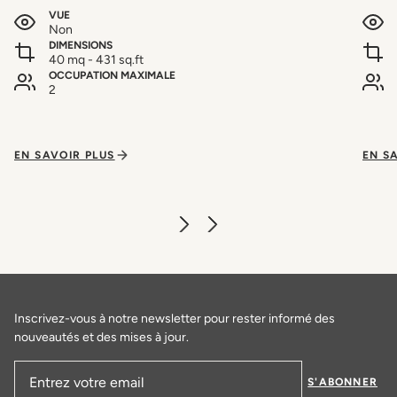
VUE
Non
DIMENSIONS
40 mq - 431 sq.ft
OCCUPATION MAXIMALE
2
EN SAVOIR PLUS
EN S
Inscrivez-vous à notre newsletter pour rester informé des
nouveautés et des mises à jour.
S'ABONNER
Adresse email