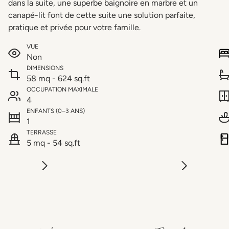
dans la suite, une superbe baignoire en marbre et un
canapé-lit font de cette suite une solution parfaite,
pratique et privée pour votre famille.
VUE
Non
DIMENSIONS
58 mq - 624 sq.ft
OCCUPATION MAXIMALE
4
ENFANTS (0–3 ANS)
1
TERRASSE
5 mq - 54 sq.ft