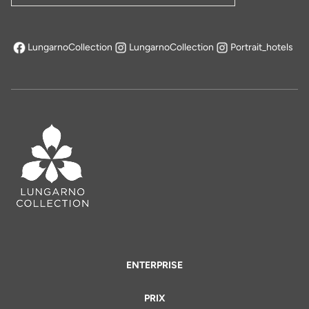
LungarnoCollection
LungarnoCollection
Portrait_hotels
s'ouvre dans un nouvel onglet
ENTERPRISE
PRIX