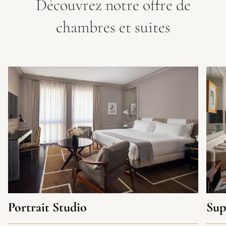
Découvrez notre offre de
chambres et suites
Portrait Studio
Sup