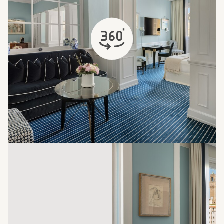
si apre in una nuova scheda