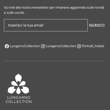
Iscriviti alla nostra newsletter per rimanere aggiornato sulle novità
e sulle uscite.
ISCRIVITI
Indirizzo e-mail
LungarnoCollection
LungarnoCollection
Portrait_hotels
si apre in una nuova scheda