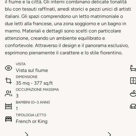
il fiume e la città. Gli interni combinano delicate tonalità
blu con tessuti raffinati, arredi storici e pezzi unici di artisti
italiani. Gli spazi comprendono un letto matrimoniale o
due letti alla francese, una zona soggiorno e un bagno in
marmo. Materiali e dettagli sono scelti con particolare
attenzione, creando un ambiente equilibrato e
confortevole. Attraverso il design e il panorama esclusivo,
esprimono pienamente il carattere e lo stile fiorentino.
VISTA
Vista sul fiume
DIMENSIONE
35 mq - 377 sq.ft
OCCUPAZIONE MASSIMA
3
BAMBINI (0–3 ANNI)
1
TIPOLOGIA LETTO
French or King