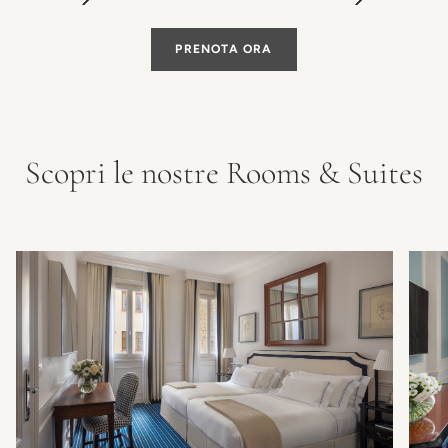
PRENOTA ORA
Scopri le nostre Rooms & Suites