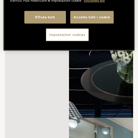
traffico. Puoi modificare le impostazioni cookie
cliccando qui
Rifiuta tutti
Accetta tutti i cookie
Impostazioni cookies