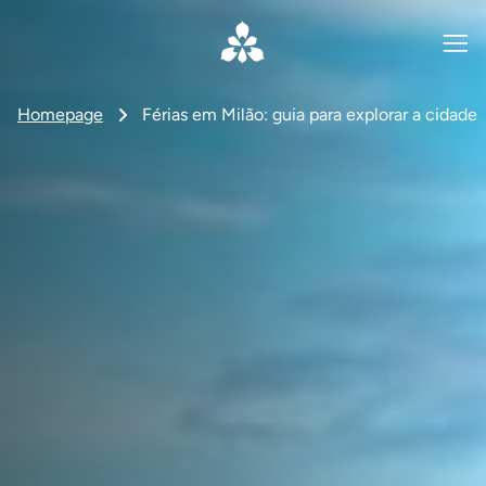
Homepage
Férias em Milão: guia para explorar a cidade