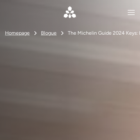
Homepage
Blogue
The Michelin Guide 2024 Keys: 