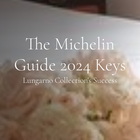
The Michelin
Guide 2024 Keys
Lungarno Collection's Success