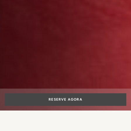
RESERVE AGORA
On May 7, 2024,
the Michelin Guide 2024 unveiled the