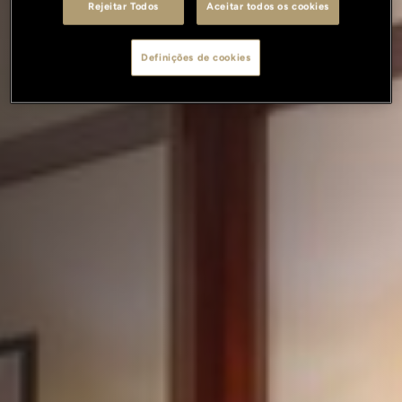
Rejeitar Todos
Aceitar todos os cookies
Definições de cookies