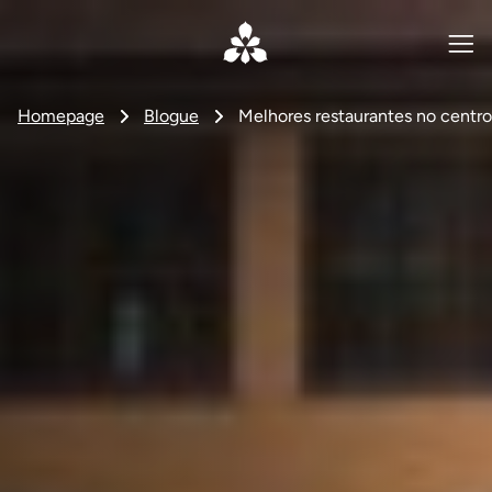
Homepage
Blogue
Melhores restaurantes no centr