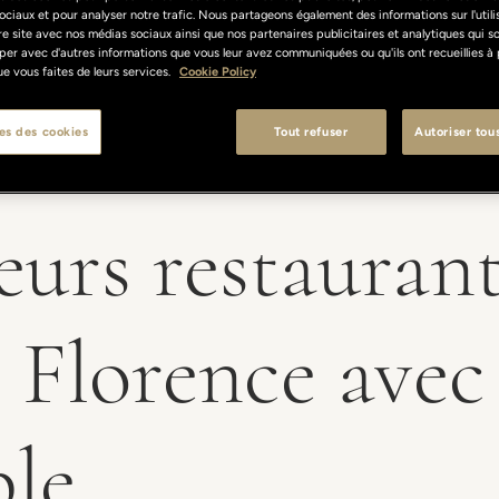
ociaux et pour analyser notre trafic. Nous partageons également des informations sur l'util
re site avec nos médias sociaux ainsi que nos partenaires publicitaires et analytiques qui s
per avec d'autres informations que vous leur avez communiquées ou qu'ils ont recueillies à 
 que vous faites de leurs services.
Cookie Policy
es des cookies
Tout refuser
Autoriser tou
eurs restauran
 Florence avec
le