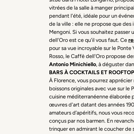
vitrées de la salle à manger principa
pendant l'été, idéale pour un événe
de la ville : elle ne propose que de
Mengoni. Si vous souhaitez passer u
dell'Oro est ce qu'il vous faut. Ce
re
pour sa vue incroyable sur le Pont
Rosso, le Caffè dell'Oro propose des
Antonio Minichiello
, à déguster dan
BARS À COCKTAILS ET ROOFTOP
À Florence, vous pourrez apprécier
boissons originales avec vue sur le
cuisine méditerranéenne élaborée pa
œuvres d'art datant des années 1900
amateurs d’apéritifs, nous vous r
conçus par nos barmen. En revanche,
trinquer en admirant le coucher de s