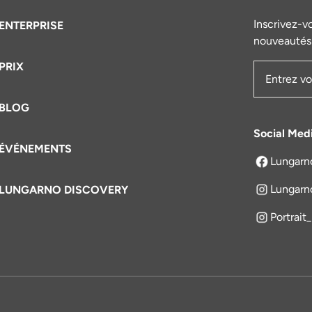
Inscrivez-v
ENTERPRISE
nouveautés 
PRIX
Adresse e
BLOG
Social Med
ÉVÉNEMENTS
Lungarn
s'ouvre dan
Lungarn
LUNGARNO DISCOVERY
Portrait