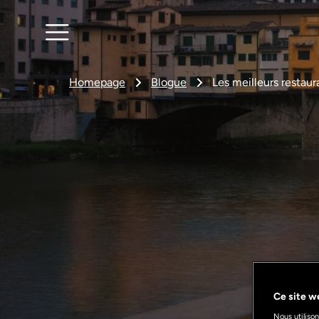
Homepage
Blogue
Les meilleurs restau
Ce site we
Nous utilison