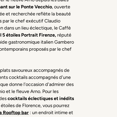
ant sur le Ponte Vecchio
, ouverte
ée et recherchée reflète la beauté
s par le chef exécutif Claudio
n dans un lieu éclectique, le Caffè
l 5 étoiles Portrait Firenze
,
réputé
guide gastronomique italien Gambero
 contemporains proposés par le chef
s plats savoureux accompagnés de
ents cocktails accompagnés d'une
tique donne l'occasion d'admirer des
o et le fleuve Arno. Pour les
 des
cocktails éclectiques et inédits
 étoiles de Florence, vous pourrez
a Rooftop bar
: un endroit intime et