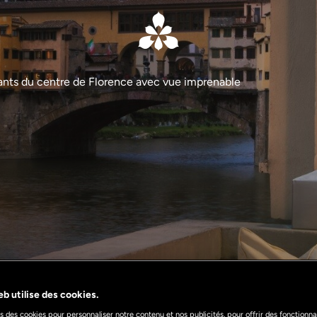
rants du centre de Florence avec vue imprenable
b utilise des cookies.
s des cookies pour personnaliser notre contenu et nos publicités, pour offrir des fonctionnal