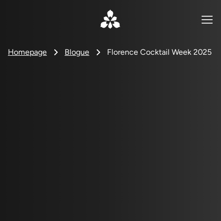
Homepage
Blogue
Florence Cocktail Week 2025