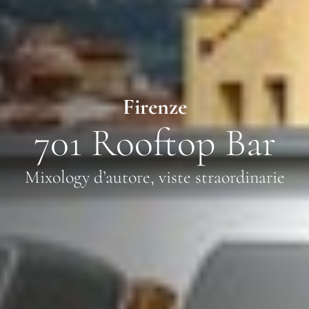
Firenze
701 Rooftop Bar
Mixology d’autore, viste straordinarie