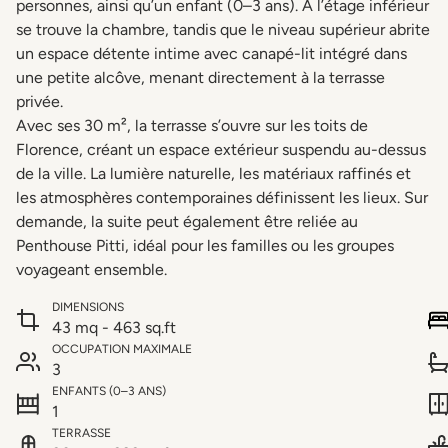
personnes, ainsi qu’un enfant (0–3 ans). À l’étage inférieur
se trouve la chambre, tandis que le niveau supérieur abrite
un espace détente intime avec canapé-lit intégré dans
une petite alcôve, menant directement à la terrasse
privée.
Avec ses 30 m², la terrasse s’ouvre sur les toits de
Florence, créant un espace extérieur suspendu au-dessus
de la ville. La lumière naturelle, les matériaux raffinés et
les atmosphères contemporaines définissent les lieux. Sur
demande, la suite peut également être reliée au
Penthouse Pitti, idéal pour les familles ou les groupes
voyageant ensemble.
DIMENSIONS
43 mq - 463 sq.ft
OCCUPATION MAXIMALE
3
ENFANTS (0–3 ANS)
1
TERRASSE