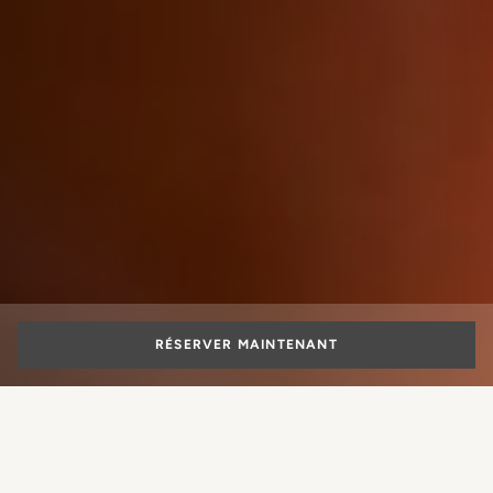
RÉSERVER MAINTENANT
Christmas is a magical season, and there is nothing more
enchanting than celebrating it in one of Italy's most