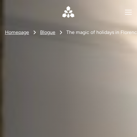
Homepage
Blogue
The magic of holidays in Floren