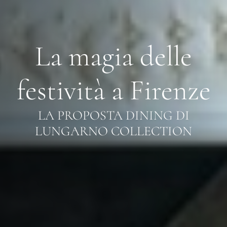
La magia delle
festività a Firenze
LA PROPOSTA DINING DI
LUNGARNO COLLECTION