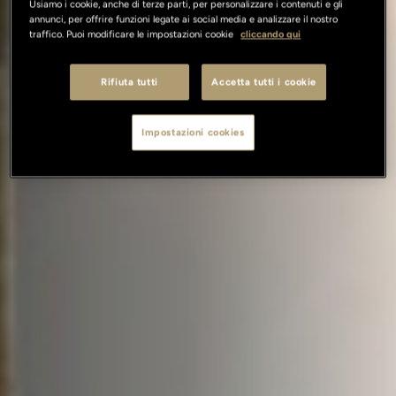
Usiamo i cookie, anche di terze parti, per personalizzare i contenuti e gli
annunci, per offrire funzioni legate ai social media e analizzare il nostro
traffico. Puoi modificare le impostazioni cookie
cliccando qui
Rifiuta tutti
Accetta tutti i cookie
Impostazioni cookies