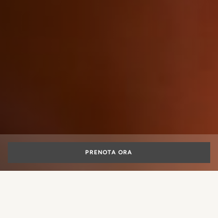
PRENOTA ORA
Quella del Natale è una stagione magica e non c’è cosa
più affascinante che celebrarla in una delle città più