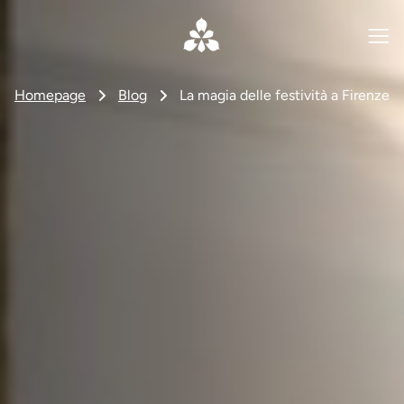
Homepage
Blog
La magia delle festività a Firenze