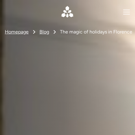
Homepage
Blog
The magic of holidays in Florence