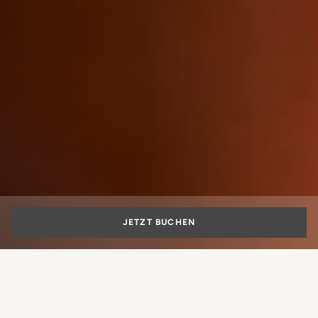
JETZT BUCHEN
Christmas is a magical season, and there is nothing more
enchanting than celebrating it in one of Italy's most