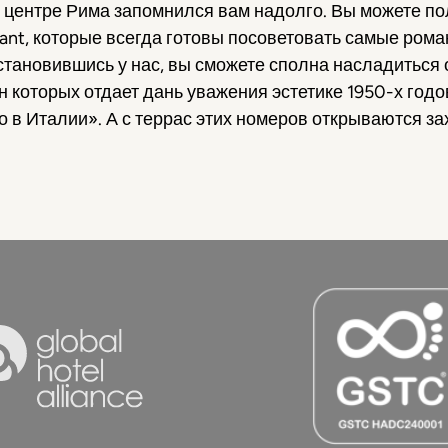
 центре Рима запомнился вам надолго. Вы можете по
ant, которые всегда готовы посоветовать самые рома
Остановившись у нас, вы сможете сполна насладиться
которых отдает дань уважения эстетике 1950-х годов
 в Италии». А с террас этих номеров открываются з