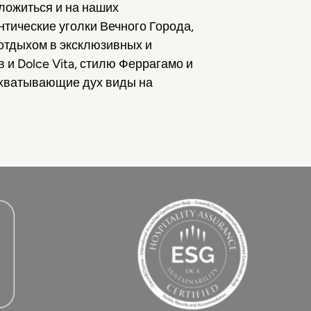
ложиться и на наших
нтические уголки Вечного Города,
 отдыхом в эксклюзивных и
 и Dolce Vita, стилю Феррагамо и
ахватывающие дух виды на