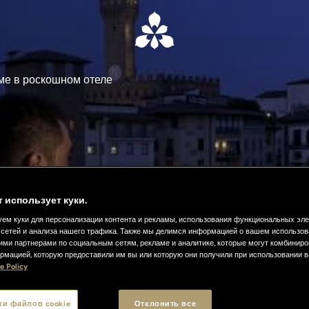
ме в роскошном отеле
т использует куки.
ем куки для персонализации контента и рекламы, использования функциональных эл
сетей и анализа нашего трафика. Также мы делимся информацией о вашем использов
ими партнерами по социальным сетям, рекламе и аналитике, которые могут комбиниро
рмацией, которую предоставили им вы или которую они получили при использовании 
e Policy
ки файлов cookie
Отклонить все