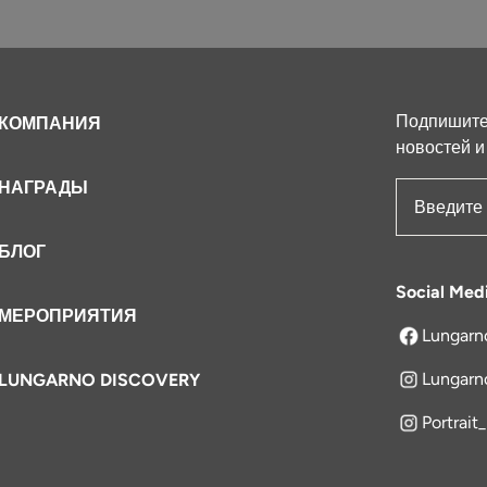
Подпишитес
КОМПАНИЯ
новостей и
НАГРАДЫ
Адрес эле
БЛОГ
Social Med
МЕРОПРИЯТИЯ
Lungarn
открываетс
Lungarn
LUNGARNO DISCOVERY
Portrait