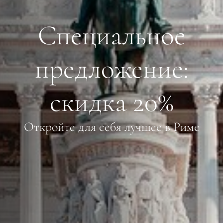
Специальное
предложение:
скидка 20%
Откройте для себя лучшее в Риме