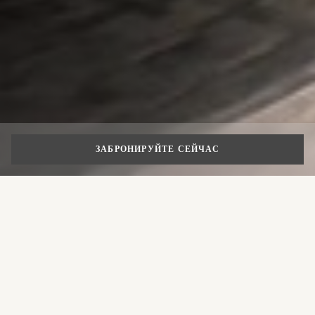
ЗАБРОНИРУЙТЕ СЕЙЧАС
ВСЕ ДОРОГИ ВЕДУТ В… РИМ!
Комфорт прибытия,
удовольствие от пребывания
Начните ваше оздоровительное
В этом году посетите Рим с полной безопасностью и