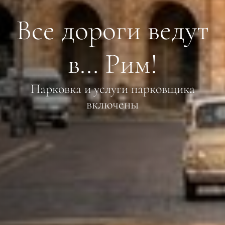
Все дороги ведут
в… Рим!
Парковка и услуги парковщика
включены