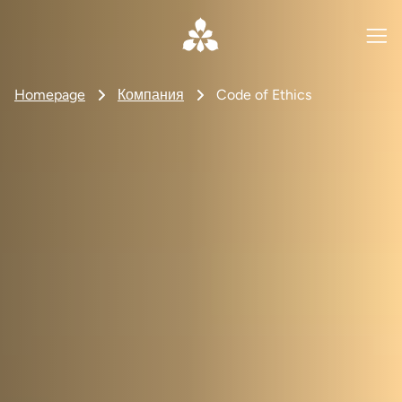
Homepage
Компания
Code of Ethics