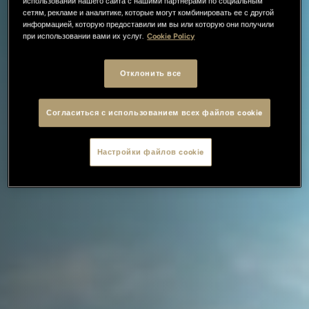
использовании нашего сайта с нашими партнерами по социальным
сетям, рекламе и аналитике, которые могут комбинировать ее с другой
информацией, которую предоставили им вы или которую они получили
при использовании вами их услуг.
Cookie Policy
Отклонить все
Согласиться с использованием всех файлов cookie
Настройки файлов cookie