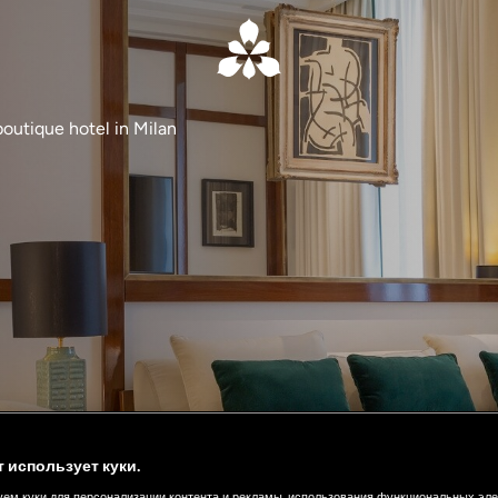
 boutique hotel in Milan
т использует куки.
ем куки для персонализации контента и рекламы, использования функциональных эл