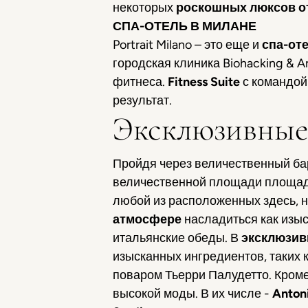
некоторых
роскошных люксов о
СПА-ОТЕЛЬ В МИЛАНЕ
Portrait Milano – это еще и
спа-от
городская клиника Biohacking & 
фитнеса.
Fitness Suite
с командой
результат.
Эксклюзивные
Пройдя через величественный бар
величественной площади площа
любой из расположенных здесь, 
атмосфере
насладиться как изы
итальянские обеды. В
эксклюзив
изысканных ингредиентов, таких 
поваром Тьерри Палудетто. Кроме
высокой моды. В их числе -
Anton