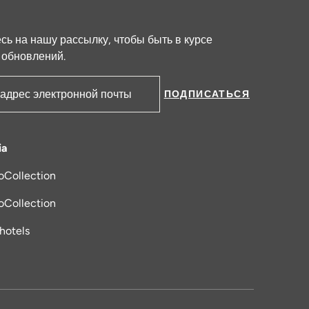
ь на нашу рассылку, чтобы быть в курсе
 обновлений.
ПОДПИСАТЬСЯ
ктронной почты
ia
oCollection
я в новой вкладке
oCollection
_hotels