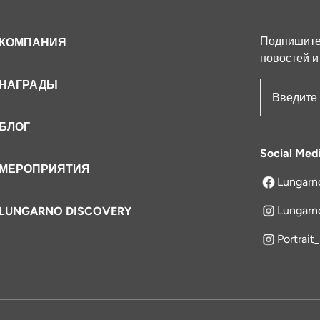
Подпишитес
КОМПАНИЯ
новостей и
НАГРАДЫ
Адрес эле
БЛОГ
Social Med
МЕРОПРИЯТИЯ
Lungarn
открываетс
Lungarn
LUNGARNO DISCOVERY
Portrait