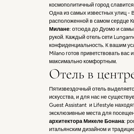
космополитичный город славится 
Одна из самых известных улиц -
расположенной в самом сердце К
Милане
: отсюда до Дуомо и сам
рукой. Каждый отель сети Lungar
конфиденциальность. К вашим ус
Milano готов приветствовать вас
максимально комфортным.
Отель в центр
Пятизвездочный отель выделяетс
искусства, и для нас не существ
Guest Assistant и Lifestyle нах
эксклюзивные места для посещен
архитектора Микеле Бонана
: р
итальянским дизайном и традиц