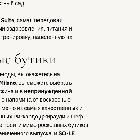
тный сад.
 Suite
, самая передовая
ми оздоровления, питания и
 тренировку, нацеленную на
ые бутики
 Моды, вы окажетесь на
Milano
, вы сможете выбрать
ужина и
в непринужденной
рые напоминают воскресные
 меню из самых качественных и
ранных Риккардо Джирауди и шеф-
е пройти мимо роскошных бутиков
аниченного выпуска, и
SO
-LE