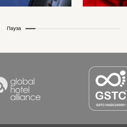
Пауза