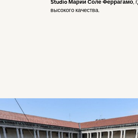
Studio
Марии Соле Феррагамо
,
высокого качества.