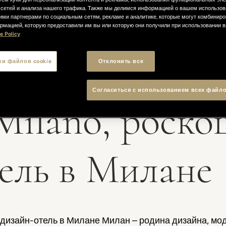
сетей и анализа нашего трафика. Также мы делимся информацией о вашем использов
ими партнерами по социальным сетям, рекламе и аналитике, которые могут комбиниро
рмацией, которую предоставили им вы или которую они получили при использовании 
e Policy
ки файлов cookie
Отклонить все
Согласиться с использованием всех файло
 Milano, роск
ель в Милане
 и дизайн-отель в Милане Милан – родина дизайна, мод