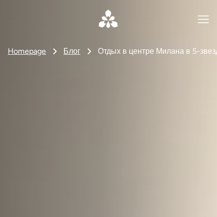
Homepage
Блог
Отдых в центре Милана в 5-звез