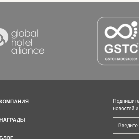
Подпишитес
КОМПАНИЯ
новостей и
НАГРАДЫ
Адрес эле
БЛОГ