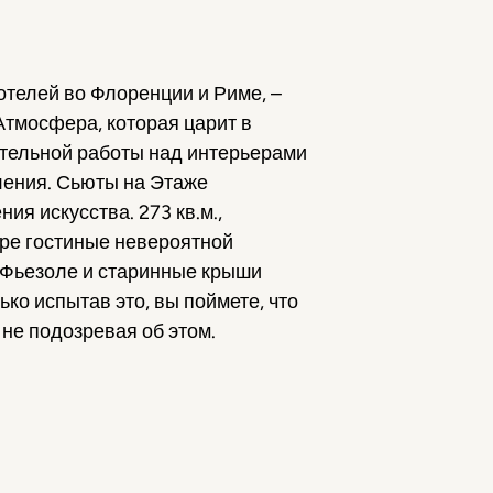
 отелей во Флоренции и Риме, –
Атмосфера, которая царит в
щательной работы над интерьерами
ления. Сьюты на Этаже
ия искусства. 273 кв.м.,
ре гостиные невероятной
ы Фьезоле и старинные крыши
ько испытав это, вы поймете, что
не подозревая об этом.