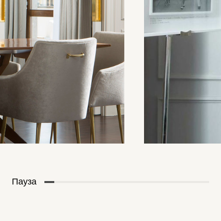
Пауза