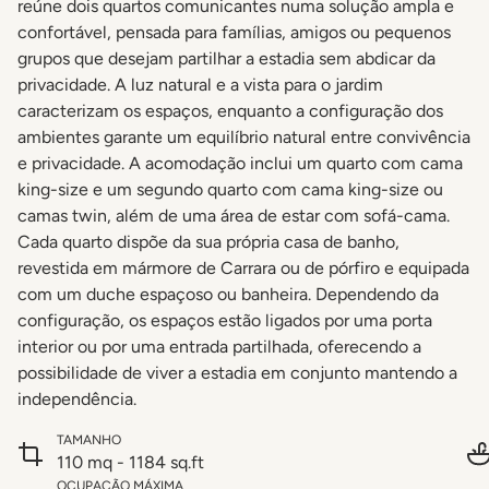
reúne dois quartos comunicantes numa solução ampla e
confortável, pensada para famílias, amigos ou pequenos
grupos que desejam partilhar a estadia sem abdicar da
privacidade. A luz natural e a vista para o jardim
caracterizam os espaços, enquanto a configuração dos
ambientes garante um equilíbrio natural entre convivência
e privacidade. A acomodação inclui um quarto com cama
king-size e um segundo quarto com cama king-size ou
camas twin, além de uma área de estar com sofá-cama.
Cada quarto dispõe da sua própria casa de banho,
revestida em mármore de Carrara ou de pórfiro e equipada
com um duche espaçoso ou banheira. Dependendo da
configuração, os espaços estão ligados por uma porta
interior ou por uma entrada partilhada, oferecendo a
possibilidade de viver a estadia em conjunto mantendo a
independência.
TAMANHO
110 mq - 1184 sq.ft
OCUPAÇÃO MÁXIMA