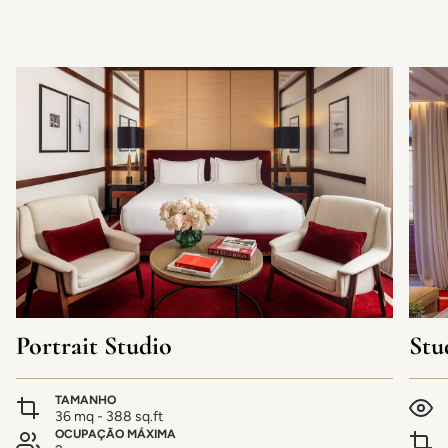
Portrait Studio
Stu
TAMANHO
36 mq - 388 sq.ft
OCUPAÇÃO MÁXIMA