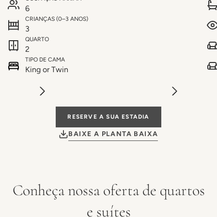
6
CRIANÇAS (0–3 ANOS)
3
QUARTO
2
TIPO DE CAMA
King or Twin
RESERVE A SUA ESTADIA
BAIXE A PLANTA BAIXA
Conheça nossa oferta de quartos
e suítes