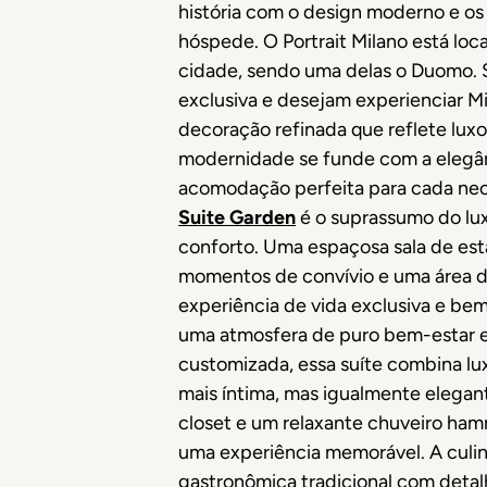
história com o design moderno e os
hóspede. O Portrait Milano está loc
cidade, sendo uma delas o Duomo. S
exclusiva e desejam experienciar Mi
decoração refinada que reflete luxo
modernidade se funde com a elegân
acomodação perfeita para cada nec
Suite Garden
é o suprassumo do lux
conforto. Uma espaçosa sala de est
momentos de convívio e uma área de
experiência de vida exclusiva e be
uma atmosfera de puro bem-estar e 
customizada, essa suíte combina lu
mais íntima, mas igualmente elega
closet e um relaxante chuveiro ham
uma experiência memorável. A culin
gastronômica tradicional com detal