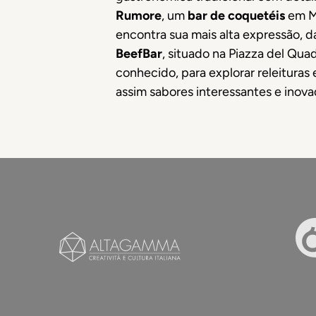
Rumore
, um
bar de coquetéis
em Mi
encontra sua mais alta expressão, d
BeefBar
, situado na Piazza del Qu
conhecido, para explorar releitura
assim sabores interessantes e inova