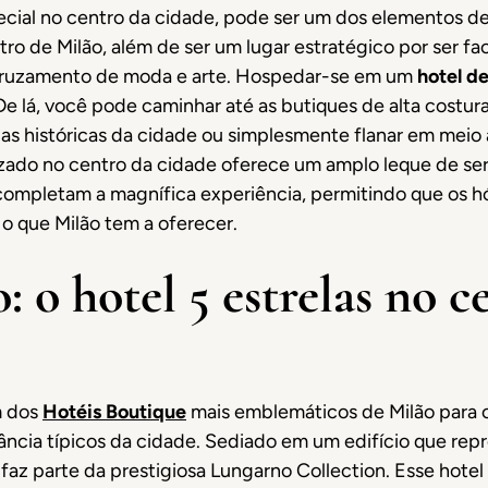
cial no centro da cidade, pode ser um dos elementos dec
ro de Milão, além de ser um lugar estratégico por ser f
 cruzamento de moda e arte. Hospedar-se em um
hotel de
e lá, você pode caminhar até as butiques de alta costur
s históricas da cidade ou simplesmente flanar em meio à
lizado no centro da cidade oferece um amplo leque de se
completam a magnífica experiência, permitindo que os 
o que Milão tem a oferecer.
: o hotel 5 estrelas no c
m dos
Hotéis Boutique
mais emblemáticos de Milão para o
gância típicos da cidade. Sediado em um edifício que rep
o faz parte da prestigiosa Lungarno Collection. Esse ho