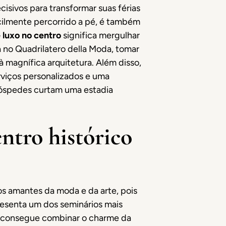
isivos para transformar suas férias
acilmente percorrido a pé, é também
 luxo no centro
significa mergulhar
a no Quadrilatero della Moda, tomar
 magnífica arquitetura. Além disso,
rviços personalizados e uma
hóspedes curtam uma estadia
entro histórico
s amantes da moda e da arte, pois
resenta um dos seminários mais
tel consegue combinar o charme da