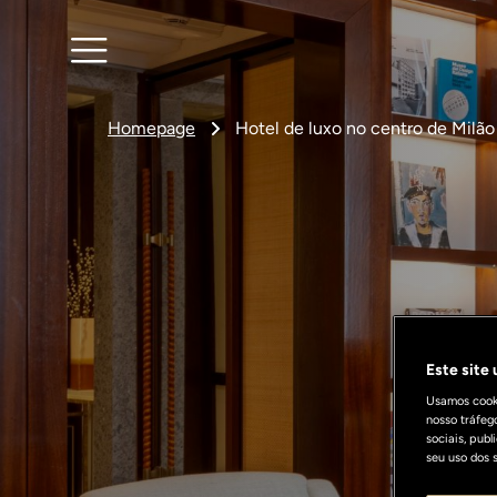
Homepage
Hotel de luxo no centro de Milão
Este site
Usamos cooki
nosso tráfeg
sociais, pub
seu uso dos s