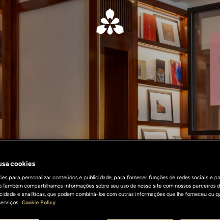
 usa cookies
es para personalizar conteúdos e publicidade, para fornecer funções de redes sociais e pa
o.Também compartilhamos informações sobre seu uso de nosso site com nossos parceiros d
licidade e analíticas, que podem combiná-los com outras informações que lhe forneceu ou q
erviços.
Cookie Policy