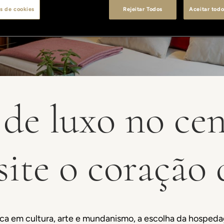
s de cookies
Rejeitar Todos
Aceitar todo
 de luxo no cen
site o coração
rica em cultura, arte e mundanismo, a escolha da hosped