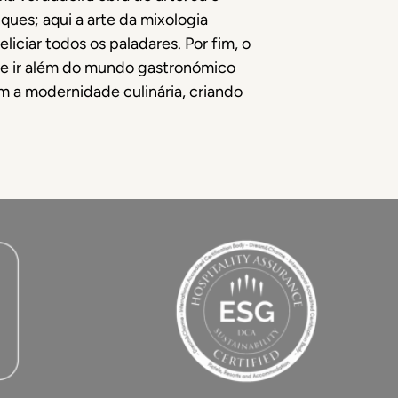
ques; aqui a arte da mixologia
iciar todos os paladares. Por fim, o
o e ir além do mundo gastronómico
m a modernidade culinária, criando