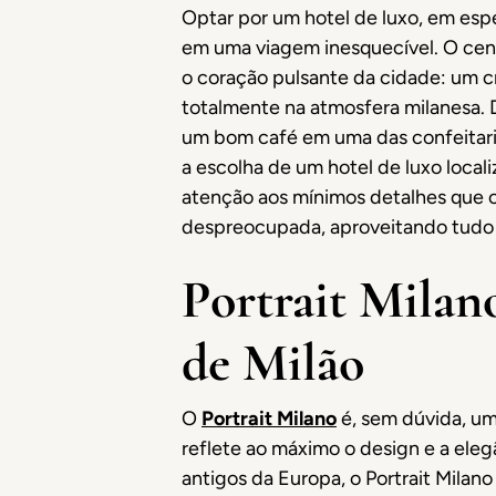
Optar por um hotel de luxo, em espe
em uma viagem inesquecível. O cent
o coração pulsante da cidade: um
totalmente na atmosfera milanesa. D
um bom café em uma das confeitaria
a escolha de um hotel de luxo loca
atenção aos mínimos detalhes que 
despreocupada, aproveitando tudo 
Portrait Milano
de Milão
O
Portrait Milano
é, sem dúvida, u
reflete ao máximo o design e a ele
antigos da Europa, o Portrait Milan