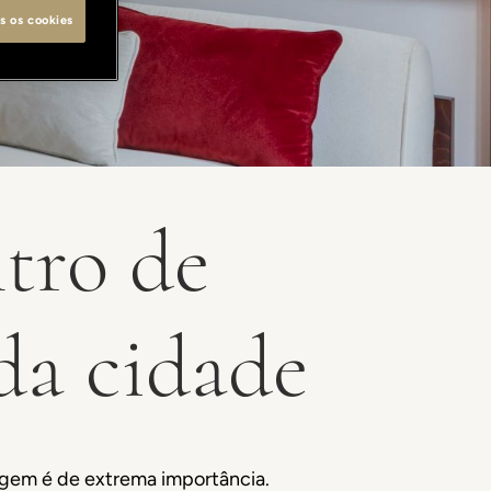
s os cookies
tro de
 da cidade
agem é de extrema importância.