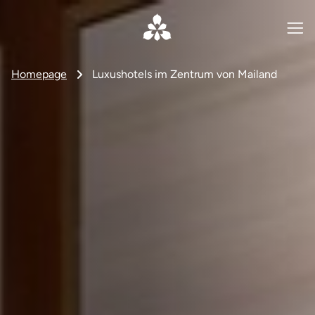
Homepage
Luxushotels im Zentrum von Mailand