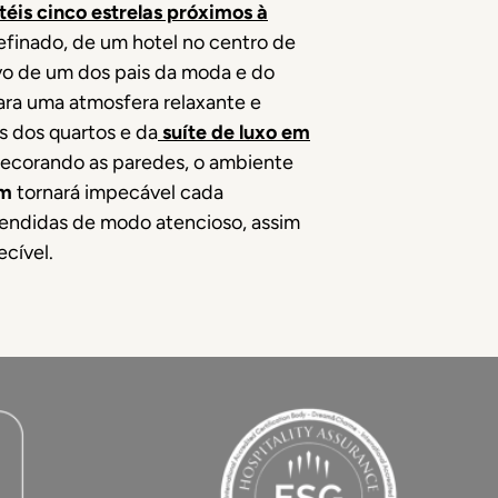
éis cinco estrelas próximos à
refinado, de um hotel no centro de
ivo de um dos pais da moda e do
ra uma atmosfera relaxante e
s dos quartos e da
suíte de luxo
em
 decorando as paredes, o ambiente
am
tornará impecável cada
tendidas de modo atencioso, assim
ecível.