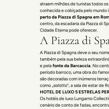
atraem milhões de turistas todos os
conhecida e cobiçada pelo mundo in
perto da Piazza di Spagna em Ro
centro, da escadaria da Piazza di S
Cidade Eterna pode oferecer.
A Piazza di Spa
A Piazza di Spagna deve o seu nome
também pela sua beleza extraordin
e pela
fonte da Barcaccia
. No cent
período barroco, uma obra do famoso 
são decoradas com inúmeros terraç
como „
salotto
”, a sala de estar d
HOTEL DE LUXO 5 ESTRELAS PE
Os hotéis de luxo Lungarno Collect
cenário de conto de fadas, encontr