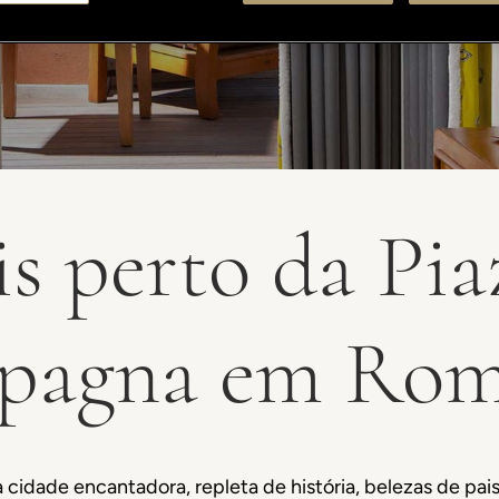
s perto da Pia
pagna em Ro
cidade encantadora, repleta de história, belezas de p