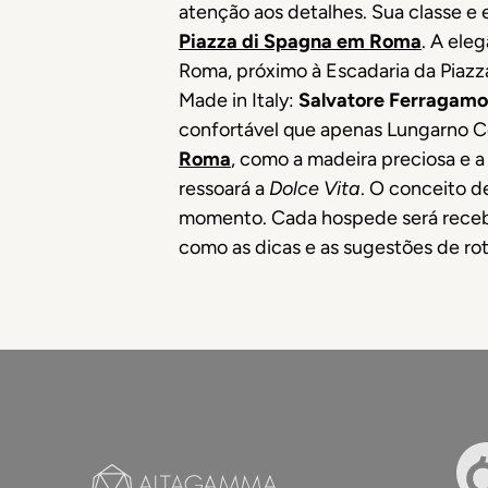
atenção aos detalhes. Sua classe 
Piazza di Spagna em Roma
. A ele
Roma, próximo à Escadaria da Piazza
Made in Italy:
Salvatore Ferragamo
confortável que apenas Lungarno Co
Roma
, como a madeira preciosa e 
ressoará a
Dolce Vita
. O conceito d
momento. Cada hospede será recebid
como as dicas e as sugestões de rot