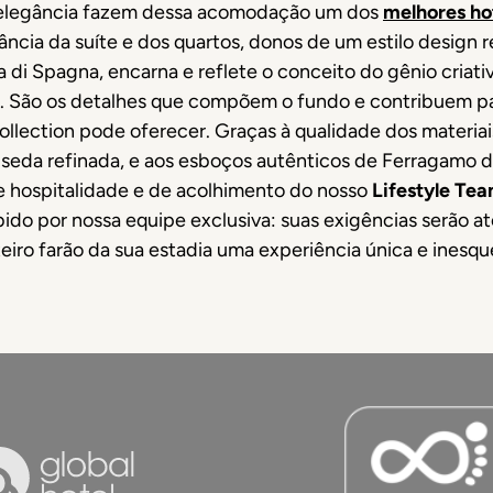
e elegância fazem dessa acomodação um dos
melhores hot
gância da suíte e dos quartos, donos de um estilo design 
 di Spagna, encarna e reflete o conceito do gênio criat
. São os detalhes que compõem o fundo e contribuem pa
llection pode oferecer. Graças à qualidade dos materiai
a seda refinada, e aos esboços autênticos de Ferragamo
e hospitalidade e de acolhimento do nosso
Lifestyle Te
o por nossa equipe exclusiva: suas exigências serão a
eiro farão da sua estadia uma experiência única e inesqu