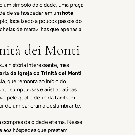
-se um símbolo da cidade, uma praça
dade de se hospedar em um
hotel
plo, localizado a poucos passos do
e cheias de maravilhas que apenas a
inità dei Monti
a história interessante, mas
ria da igreja da Trinità dei Monti
ia, que remonta ao início do
nti, sumptuosas e aristocráticas,
vo pelo qual é definida também
utar de um panorama deslumbrante.
ra compras da cidade eterna. Nesse
he aos hóspedes que prestam