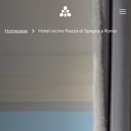
Homepage
Hotel vicino Piazza di Spagna a Roma