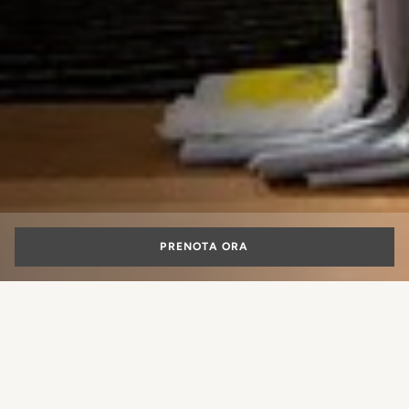
PRENOTA ORA
Hotel vicino
Piazza di Spagna a