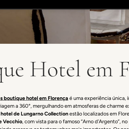
que Hotel em F
s boutique hotel em Florença
é uma experiência única, 
viagem a 360°, mergulhando em atmosferas de charme ex
 hotel de Lungarno Collection
estão localizados em Flor
e Vecchio
, com vista para o famoso “Arno d’Argento”, n