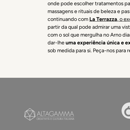
onde pode escolher tratamentos par
massagens e rituais de beleza e pas
continuando com
La Terrazza
, o e
partir da qual pode admirar uma vis
com o sol que mergulha no Arno dia
dar-lhe
uma experiência única e e
sob medida para si. Peça-nos para r