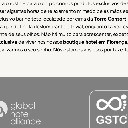
a o rosto e para o corpo com os produtos exclusivos de
sar algumas horas de relaxamento mimado pelas mãos espe
xclusivo bar no teto
localizado por cima da
Torre Consorti
ta que definí-la deslumbrante é trivial, enquanto talvez 
nte de seus olhos. Não há muito para acrescentar, exce
xclusiva
de viver nos nossos
boutique hotel em Florença
ealizarmos o seu sonho. Nós estamos ansiosos por fazê-lo