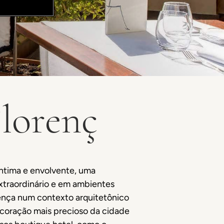
lorenç
íntima e envolvente, uma
traordinário e em ambientes
ença num contexto arquitetônico
o coração mais precioso da cidade