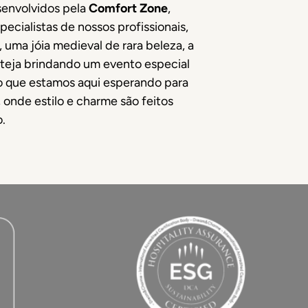
senvolvidos pela
Comfort Zone
,
cialistas de nossos profissionais,
, uma jóia medieval de rara beleza, a
esteja brindando um evento especial
to que estamos aqui esperando para
, onde estilo e charme são feitos
.