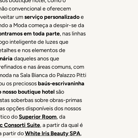
sos boutique hotel, como o
e não convencional e oferecem
oveitar um
serviço personalizado
e
ando a Moda começa a despir-se da
ncontramos em toda parte
, nas linhas
ogo inteligente de luzes que
etalhes e nos elementos de
nária
daqueles anos que
refinados e nas áreas comuns, com
moda na Sala Bianca do Palazzo Pitti
ou os preciosos
baús-escrivaninha
 nosso boutique hotel
são
istas soberbas sobre obras-primas
 as opções disponíveis dos nossos
ntico do
Superior Room
, da
 Consorti Suite
, a partir da qual é
a partir do
White Iris Beauty SPA
,