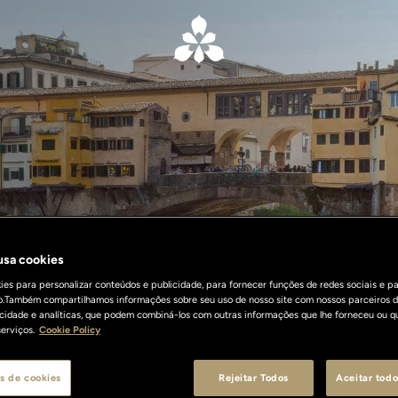
 usa cookies
es para personalizar conteúdos e publicidade, para fornecer funções de redes sociais e pa
o.Também compartilhamos informações sobre seu uso de nosso site com nossos parceiros d
licidade e analíticas, que podem combiná-los com outras informações que lhe forneceu ou q
erviços.
Cookie Policy
s de cookies
Rejeitar Todos
Aceitar todo