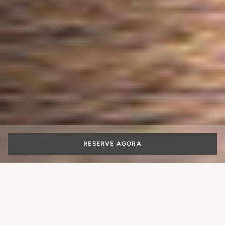
RESERVE AGORA
Um dia em
Florença: o roteiro