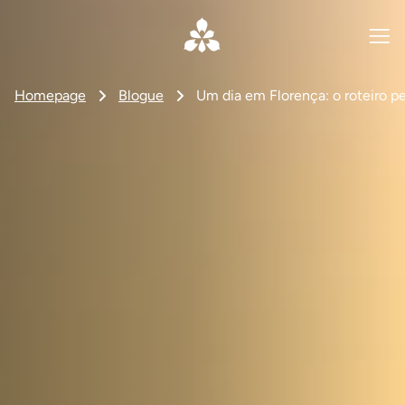
Homepage
Blogue
Um dia em Florença: o roteiro pe