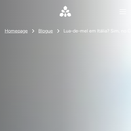
Homepage
Blogue
Lua-de-mel em Itália? Sim, no C