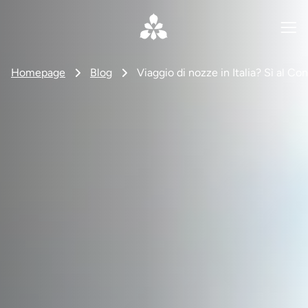
Homepage
Blog
Viaggio di nozze in Italia? Sì al Con