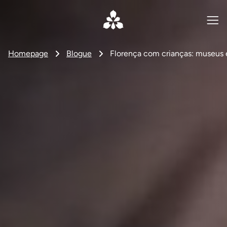
Homepage
Blogue
Florença com crianças: museus e 