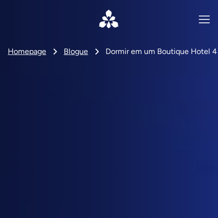
Homepage
Blogue
Dormir em um Boutique Hotel 4 