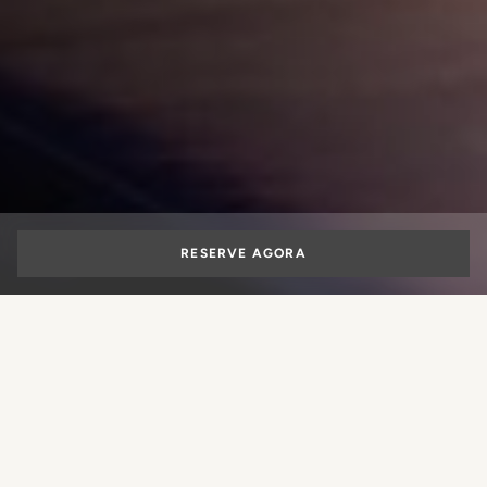
RESERVE AGORA
Dormir em um
Hotel 4 estrelas no
centro de Florença